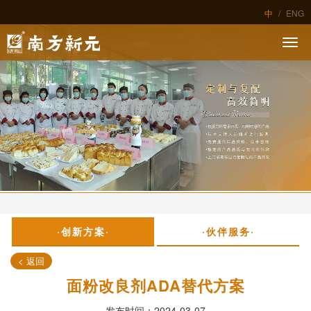
中
/
ENG
·创新方案·
·伙伴服务·
< 返回
面粉改良剂ADA替代方案
发布时间：2024-03-07