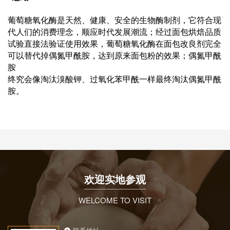
葡萄糖氧化酶是天然、健康、安全的生物酶制剂，它符合现
代人们的消费理念，顺应时代发展潮流；
经过面包烘焙品质
试验直接法验证使用效果
，葡萄糖氧化酶在面包改良剂完全
可以替代掉偶氮甲酰胺，达到原来面包粉的效果；偶氮甲酰
胺
终究会像淘汰溴酸钾、过氧化苯甲酰一样最终淘汰偶氮甲酰
胺。
欢迎实地参观
WELCOME TO VISIT