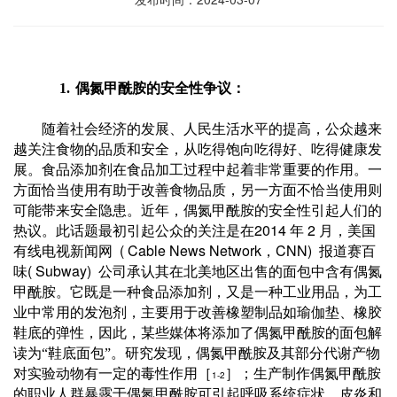
1.
偶氮甲酰胺
的安全性争议：
随着社会经济的发展、人民生活水平的提高，公众越来
越关注食物的品质和安全，从吃得饱向吃得好、吃得健康发
展。食品添加剂在食品加工过程中起着非常重要的作用。一
方面恰当使用有助于改善食物品质，另一方面不恰当使用则
可能带来安全隐患。近年，偶氮甲酰胺的安全性引起人们的
2014
2
热议。此话题最初引起公众的关注是在
年
月，美国
( Cable News Network
CNN)
有线电视新闻网
，
报道赛百
( Subway)
味
公司承认其在北美地区出售的面包中含有偶氮
甲酰胺。它既是一种食品添加剂，又是一种工业用品，为工
业中常用的发泡剂，主要用于改善橡塑制品如瑜伽垫、橡胶
鞋底的弹性，因此，某些媒体将添加了偶氮甲酰胺的面包解
读为“鞋底面包”。研究发现，偶氮甲酰胺及其部分代谢产物
对实验动物有一定的毒性作用［
］；生产制作偶氮甲酰胺
1-2
的职业人群暴露于偶氮甲酰胺可引起呼吸系统症状、皮炎和