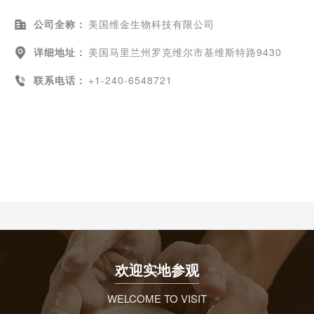
公司全称：
美国维金生物科技有限公司
详细地址：
美国马里兰州罗克维尔市基维斯特路9430
联系电话：
+1-240-6548721
欢迎实地参观
WELCOME TO VISIT