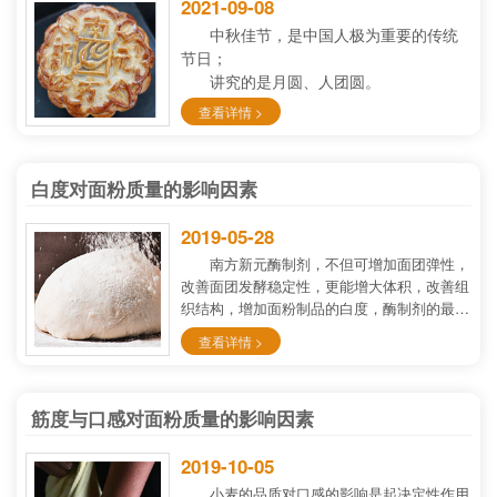
2021-09-08
中秋佳节，是中国人极为重要的传统
节日；
讲究的是月圆、人团圆。
人情味，
一直是我们中国人世世代代
查看详情 >
追寻的味道。
月饼，千年来一直承载着人们的美好
希冀，
白度对面粉质量的影响因素
在中秋节日中扮演着重要角色。
2019-05-28
南方新元酶制剂，不但可增加面团弹性，
改善面团发酵稳定性，更能增大体积，改善组
织结构，增加面粉制品的白度，酶制剂的最佳
用量与品质，可直接影响面粉及面粉制品..
查看详情 >
筋度与口感对面粉质量的影响因素
2019-10-05
小麦的品质对口感的影响是起决定性作用